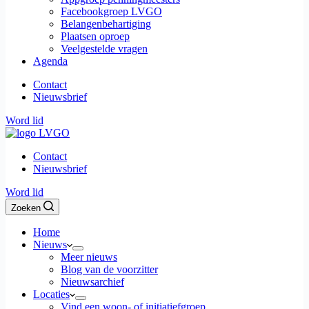
Facebookgroep LVGO
Belangenbehartiging
Plaatsen oproep
Veelgestelde vragen
Agenda
Contact
Nieuwsbrief
Word lid
Contact
Nieuwsbrief
Word lid
Zoeken
Home
Nieuws
Meer nieuws
Blog van de voorzitter
Nieuwsarchief
Locaties
Vind een woon- of initiatiefgroep