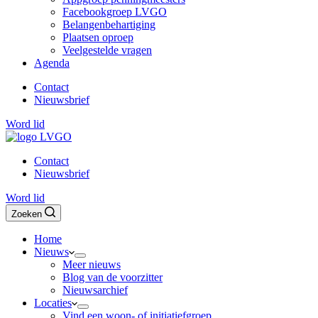
Facebookgroep LVGO
Belangenbehartiging
Plaatsen oproep
Veelgestelde vragen
Agenda
Contact
Nieuwsbrief
Word lid
Contact
Nieuwsbrief
Word lid
Zoeken
Home
Nieuws
Meer nieuws
Blog van de voorzitter
Nieuwsarchief
Locaties
Vind een woon- of initiatiefgroep