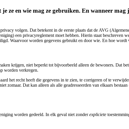
t je ze en wie mag ze gebruiken. En wanneer mag 
privacy volgen. Dat betekent in de eerste plaats dat de AVG (Algem
ereniging) een privacyreglement moet hebben. Hierin staat beschreven
ligd. Waarvoor worden gegevens gebruikt en door wie. En hoe wordt 
maken krijgen, niet beperkt tot bijvoorbeeld alleen de bewoners. Dat b
ap worden verkregen.
 het recht heeft die gegevens in te zien, te corrigeren of te verwijder
niet zomaar. Dat kan alleen als alle geadresseerden van elkaars bestaa
niging worden gedeeld. In elk geval niet zonder
expliciete
toestemming