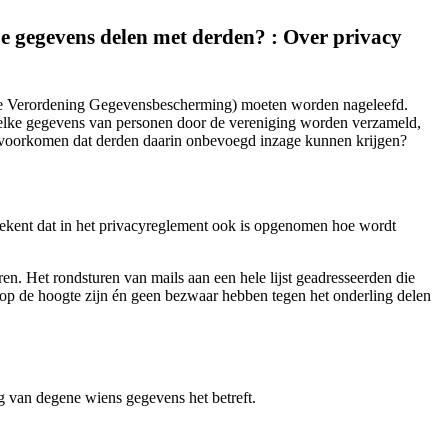
je gegevens delen met derden? : Over privacy
ene Verordening Gegevensbescherming) moeten worden nageleefd.
 welke gegevens van personen door de vereniging worden verzameld,
voorkomen dat derden daarin onbevoegd inzage kunnen krijgen?
etekent dat in het privacyreglement ook is opgenomen hoe wordt
en. Het rondsturen van mails aan een hele lijst geadresseerden die
n op de hoogte zijn én geen bezwaar hebben tegen het onderling delen
 van degene wiens gegevens het betreft.