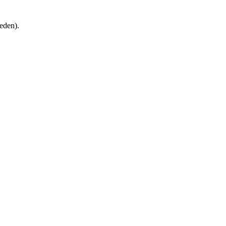
eden).