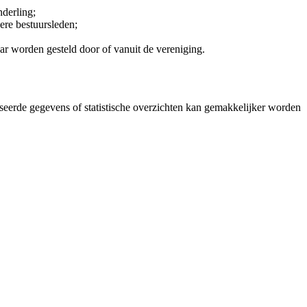
derling;
ere bestuursleden;
r worden gesteld door of vanuit de vereniging.
iseerde gegevens of statistische overzichten kan gemakkelijker worden