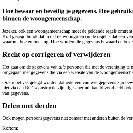
Hoe bewaar en beveilig je gegevens. Hoe gebruik
binnen de woongemeenschap.
Jazeker, ook een woongemeenschap moet de geldende regels omtrent 
Kort gezegd houdt dat in dat de woongroep (in de regel is dat een v
waarom, hoe en hoelang: Hoe worden die gegevens bewaard en bevei
Recht op corrigeren of verwijderen
Het gaat om de gegevens van
alle
personen die met de vereniging te 
omgegaan met gegevens die via een website van de woongemeensch
Ook moet vastgelegd worden dat iedereen van wie gegevens zijn bewaard
niet via een BCC-constructie zijn afgeschermd, kan bijvoorbeeld ook 
van gegevens.
Delen met derden
Ook mogen persoonsgegevens niet zomaar met anderen buiten de vere
Kortom: