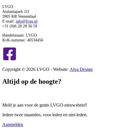
LVGO
Atalantapark 111
3905 KR Veenendaal
E-mail:
info@lvgo.nl
+31 (0)6 28 28 36 59
Handelsnaam: LVGO
KvK-nummer: 40534456
Copyright © 2026 LVGO · Website:
Alva Design
Altijd op de hoogte?
Meld je aan voor de gratis LVGO-nieuwsbrief!
Iedere twee maanden, voor leden en niet-leden.
Aanmelden