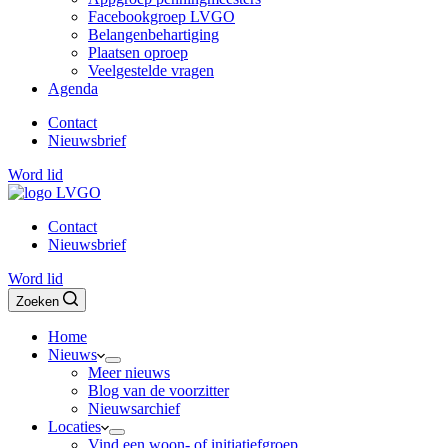
Facebookgroep LVGO
Belangenbehartiging
Plaatsen oproep
Veelgestelde vragen
Agenda
Contact
Nieuwsbrief
Word lid
Contact
Nieuwsbrief
Word lid
Zoeken
Home
Nieuws
Meer nieuws
Blog van de voorzitter
Nieuwsarchief
Locaties
Vind een woon- of initiatiefgroep