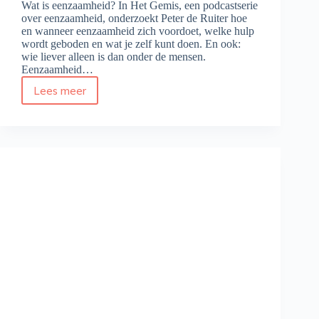
Wat is eenzaamheid? In Het Gemis, een podcastserie
over eenzaamheid, onderzoekt Peter de Ruiter hoe
en wanneer eenzaamheid zich voordoet, welke hulp
wordt geboden en wat je zelf kunt doen. En ook:
wie liever alleen is dan onder de mensen.
Eenzaamheid…
Lees meer
Podcastserie
over
eenzaamheid