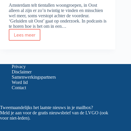
Amsterdam telt tientallen woongroepen, in Oost
alleen al zijn er zo’n twintig te vinden en misschien
wel meer, soms verstopt achter de voordeur.
‘Geluiden uit Oost’ gaat op onderzoek. In podcasts is
te horen hoe is het om in een…
Lees meer
Podcasts
over
woongroepen
Privacy
Disclaimer
Samenwerkingspartners
Word lid
Contact
Tweemaandelijks het laatste nieuws in je mailbox?
Meld je aan voor de gratis nieuwsbrief van de LVGO (ook
voor niet-leden).