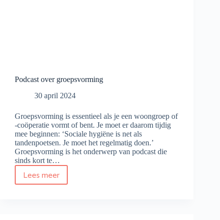
Podcast over groepsvorming
30 april 2024
Groepsvorming is essentieel als je een woongroep of
-coöperatie vormt of bent. Je moet er daarom tijdig
mee beginnen: ‘Sociale hygiëne is net als
tandenpoetsen. Je moet het regelmatig doen.’
Groepsvorming is het onderwerp van podcast die
sinds kort te…
Lees meer
Podcast
over
groepsvorming