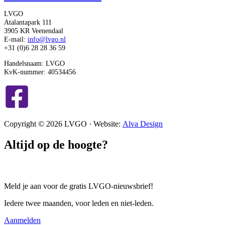
LVGO
Atalantapark 111
3905 KR Veenendaal
E-mail:
info@lvgo.nl
+31 (0)6 28 28 36 59
Handelsnaam: LVGO
KvK-nummer: 40534456
Copyright © 2026 LVGO · Website:
Alva Design
Altijd op de hoogte?
Meld je aan voor de gratis LVGO-nieuwsbrief!
Iedere twee maanden, voor leden en niet-leden.
Aanmelden