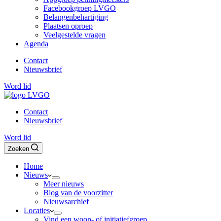
Facebookgroep LVGO
Belangenbehartiging
Plaatsen oproep
Veelgestelde vragen
Agenda
Contact
Nieuwsbrief
Word lid
Contact
Nieuwsbrief
Word lid
Zoeken
Home
Nieuws
Meer nieuws
Blog van de voorzitter
Nieuwsarchief
Locaties
Vind een woon- of initiatiefgroep