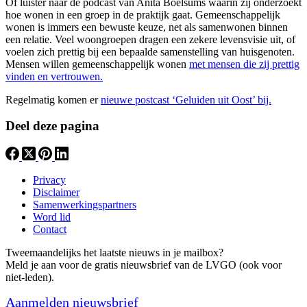
Of luister naar de podcast van Anita Boelsums waarin zij onderzoekt
hoe wonen in een groep in de praktijk gaat. Gemeenschappelijk
wonen is immers een bewuste keuze, net als samenwonen binnen
een relatie. Veel woongroepen dragen een zekere levensvisie uit, of
voelen zich prettig bij een bepaalde samenstelling van huisgenoten.
Mensen willen gemeenschappelijk wonen
met mensen die zij prettig
vinden en vertrouwen.
Regelmatig komen er
nieuwe postcast ‘Geluiden uit Oost’ bij.
Deel deze pagina
Privacy
Disclaimer
Samenwerkingspartners
Word lid
Contact
Tweemaandelijks het laatste nieuws in je mailbox?
Meld je aan voor de gratis nieuwsbrief van de LVGO (ook voor
niet-leden).
Aanmelden nieuwsbrief