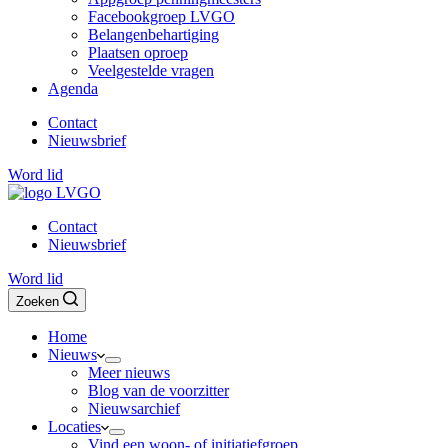
Facebookgroep LVGO
Belangenbehartiging
Plaatsen oproep
Veelgestelde vragen
Agenda
Contact
Nieuwsbrief
Word lid
Contact
Nieuwsbrief
Word lid
Zoeken
Home
Nieuws
Meer nieuws
Blog van de voorzitter
Nieuwsarchief
Locaties
Vind een woon- of initiatiefgroep