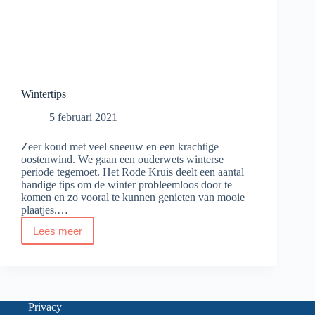
Wintertips
5 februari 2021
Zeer koud met veel sneeuw en een krachtige
oostenwind. We gaan een ouderwets winterse
periode tegemoet. Het Rode Kruis deelt een aantal
handige tips om de winter probleemloos door te
komen en zo vooral te kunnen genieten van mooie
plaatjes.…
Lees meer
Wintertips
Privacy