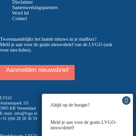
Disclaimer
Samenwerkingspartners
Word lid
Contact
Tweemaandelijks het laatste nieuws in je mailbox?
Meld je aan voor de gratis nieuwsbrief van de LVGO (ook
voor niet-leden).
Aanmelden nieuwsbrief
LVGO
Atalantapark 111
Altijd op de hoogte?
3905 KR Veenendaal
E-mail:
info@lvgo.nl
+31 (0)6 28 28 36 59
Meld je aan voor de gratis LVGO-
nieuwsbrief!
Handelsnaam: LVGO