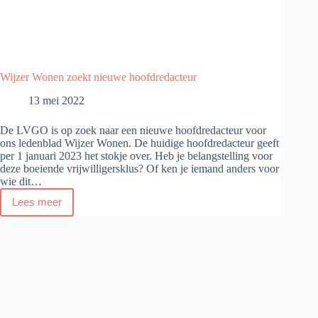
Wijzer Wonen zoekt nieuwe hoofdredacteur
13 mei 2022
De LVGO is op zoek naar een nieuwe hoofdredacteur voor
ons ledenblad Wijzer Wonen. De huidige hoofdredacteur geeft
per 1 januari 2023 het stokje over. Heb je belangstelling voor
deze boeiende vrijwilligersklus? Of ken je iemand anders voor
wie dit…
Lees meer
Wijzer
Wonen
zoekt
nieuwe
hoofdredacteur