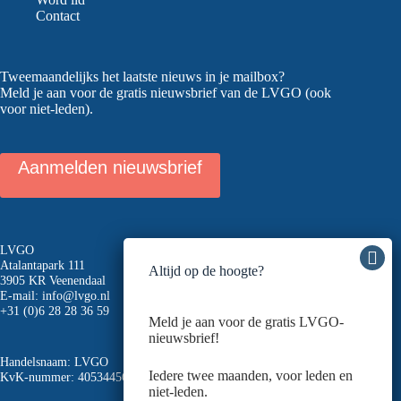
Contact
Tweemaandelijks het laatste nieuws in je mailbox?
Meld je aan voor de gratis nieuwsbrief van de LVGO (ook
voor niet-leden).
Aanmelden nieuwsbrief
LVGO
Atalantapark 111
Altijd op de hoogte?
3905 KR Veenendaal
E-mail:
info@lvgo.nl
+31 (0)6 28 28 36 59
Meld je aan voor de gratis LVGO-
nieuwsbrief!
Handelsnaam: LVGO
Iedere twee maanden, voor leden en
KvK-nummer: 40534456
niet-leden.