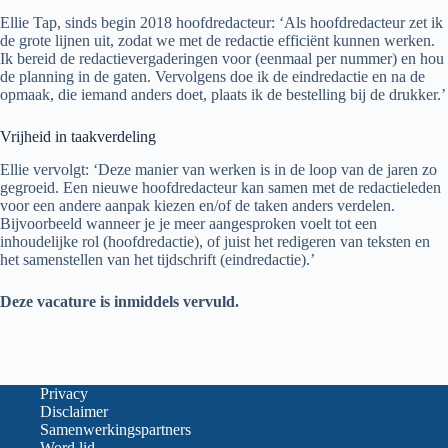
Ellie Tap, sinds begin 2018 hoofdredacteur: ‘Als hoofdredacteur zet ik
de grote lijnen uit, zodat we met de redactie efficiënt kunnen werken.
Ik bereid de redactievergaderingen voor (eenmaal per nummer) en hou
de planning in de gaten. Vervolgens doe ik de eindredactie en na de
opmaak, die iemand anders doet, plaats ik de bestelling bij de drukker.’
Vrijheid in taakverdeling
Ellie vervolgt: ‘Deze manier van werken is in de loop van de jaren zo
gegroeid. Een nieuwe hoofdredacteur kan samen met de redactieleden
voor een andere aanpak kiezen en/of de taken anders verdelen.
Bijvoorbeeld wanneer je je meer aangesproken voelt tot een
inhoudelijke rol (hoofdredactie), of juist het redigeren van teksten en
het samenstellen van het tijdschrift (eindredactie).’
Deze vacature is inmiddels vervuld.
Privacy
Disclaimer
Samenwerkingspartners
Word lid