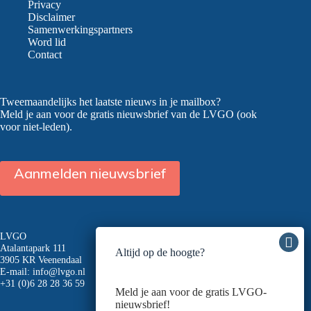
kabinetsformatie
Privacy
Disclaimer
Samenwerkingspartners
Word lid
Contact
Tweemaandelijks het laatste nieuws in je mailbox?
Meld je aan voor de gratis nieuwsbrief van de LVGO (ook
voor niet-leden).
Aanmelden nieuwsbrief
LVGO
Atalantapark 111
Altijd op de hoogte?
3905 KR Veenendaal
E-mail:
info@lvgo.nl
+31 (0)6 28 28 36 59
Meld je aan voor de gratis LVGO-
nieuwsbrief!