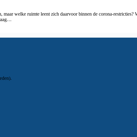
 maar welke ruimte leent zich daarvoor binnen de corona-restricties?
vraag…
eden).