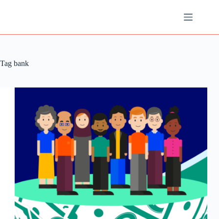
Ga
naar
de
inhoud
Tag
bank