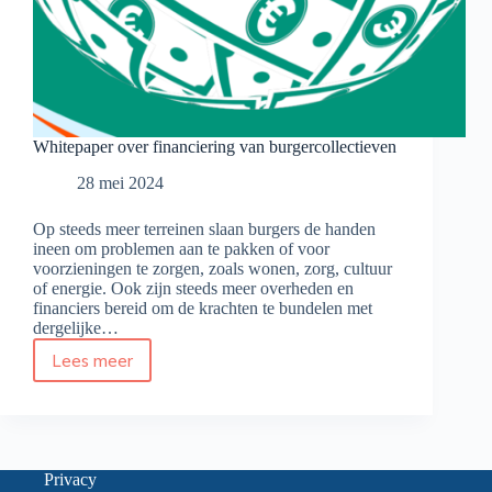
Whitepaper over financiering van burgercollectieven
28 mei 2024
Op steeds meer terreinen slaan burgers de handen
ineen om problemen aan te pakken of voor
voorzieningen te zorgen, zoals wonen, zorg, cultuur
of energie. Ook zijn steeds meer overheden en
financiers bereid om de krachten te bundelen met
dergelijke…
Lees meer
Whitepaper
over
financiering
van
burgercollectieven
Privacy