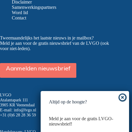
Disclaimer
Samenwerkingspartners
Word lid
Contact
Tweemaandelijks het laatste nieuws in je mailbox?
Meld je aan voor de gratis nieuwsbrief van de LVGO (ook
voor niet-leden).
Aanmelden nieuwsbrief
LVGO
Atalantapark 111
Altijd op de hoogte?
3905 KR Veenendaal
E-mail:
info@lvgo.nl
+31 (0)6 28 28 36 59
Meld je aan voor de gratis LVGO-
nieuwsbrief!
Handelsnaam: LVGO