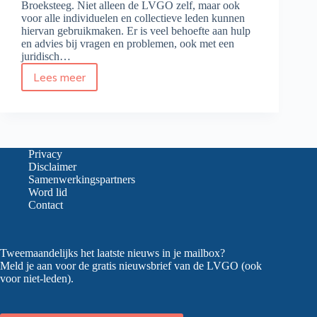
Broeksteeg. Niet alleen de LVGO zelf, maar ook
voor alle individuelen en collectieve leden kunnen
hiervan gebruikmaken. Er is veel behoefte aan hulp
en advies bij vragen en problemen, ook met een
juridisch…
Lees meer
Juridisch
advies
zoekt
versterking
Privacy
Disclaimer
Samenwerkingspartners
Word lid
Contact
Tweemaandelijks het laatste nieuws in je mailbox?
Meld je aan voor de gratis nieuwsbrief van de LVGO (ook
voor niet-leden).