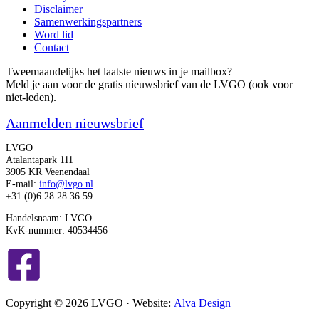
Disclaimer
Samenwerkingspartners
Word lid
Contact
Tweemaandelijks het laatste nieuws in je mailbox?
Meld je aan voor de gratis nieuwsbrief van de LVGO (ook voor
niet-leden).
Aanmelden nieuwsbrief
LVGO
Atalantapark 111
3905 KR Veenendaal
E-mail:
info@lvgo.nl
+31 (0)6 28 28 36 59
Handelsnaam: LVGO
KvK-nummer: 40534456
Copyright © 2026 LVGO · Website:
Alva Design