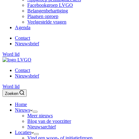
Facebookgroep LVGO
Belangenbehartiging
Plaatsen oproep
Veelgestelde vragen
Agenda
Contact
Nieuwsbrief
Word lid
Contact
Nieuwsbrief
Word lid
Zoeken
Home
Nieuws
Meer nieuws
Blog van de voorzitter
Nieuwsarchief
Locaties
Vind een woon- of initiatiefgroep