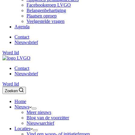
Facebookgroep LVGO
Belangenbehartiging
Plaatsen oproep
Veelgestelde vragen
Agenda
Contact
Nieuwsbrief
Word lid
Contact
Nieuwsbrief
Word lid
Zoeken
Home
Nieuws
Meer nieuws
Blog van de voorzitter
Nieuwsarchief
Locaties
Vind een woon- of initiatiefgroep