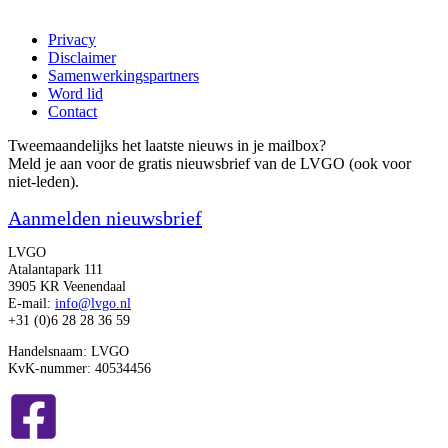
Privacy
Disclaimer
Samenwerkingspartners
Word lid
Contact
Tweemaandelijks het laatste nieuws in je mailbox?
Meld je aan voor de gratis nieuwsbrief van de LVGO (ook voor
niet-leden).
Aanmelden nieuwsbrief
LVGO
Atalantapark 111
3905 KR Veenendaal
E-mail:
info@lvgo.nl
+31 (0)6 28 28 36 59
Handelsnaam: LVGO
KvK-nummer: 40534456