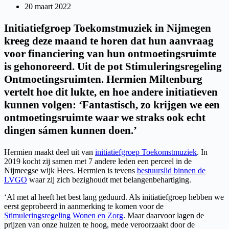
20 maart 2022
Initiatiefgroep Toekomstmuziek in Nijmegen
kreeg deze maand te horen dat hun aanvraag
voor financiering van hun ontmoetingsruimte
is gehonoreerd. Uit de pot Stimuleringsregeling
Ontmoetingsruimten. Hermien Miltenburg
vertelt hoe dit lukte, en hoe andere initiatieven
kunnen volgen: ‘Fantastisch, zo krijgen we een
ontmoetingsruimte waar we straks ook echt
dingen sámen kunnen doen.’
Hermien maakt deel uit van
initiatiefgroep Toekomstmuziek
. In
2019 kocht zij samen met 7 andere leden een perceel in de
Nijmeegse wijk Hees. Hermien is tevens
bestuurslid binnen de
LVGO
waar zij zich bezighoudt met belangenbehartiging.
‘Al met al heeft het best lang geduurd. Als initiatiefgroep hebben we
eerst geprobeerd in aanmerking te komen voor de
Stimuleringsregeling Wonen en Zorg
. Maar daarvoor lagen de
prijzen van onze huizen te hoog, mede veroorzaakt door de