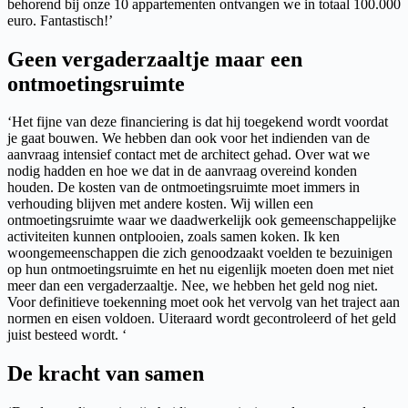
behorend bij onze 10 appartementen ontvangen we in totaal 100.000
euro. Fantastisch!’
Geen vergaderzaaltje maar een
ontmoetingsruimte
‘Het fijne van deze financiering is dat hij toegekend wordt voordat
je gaat bouwen. We hebben dan ook voor het indienden van de
aanvraag intensief contact met de architect gehad. Over wat we
nodig hadden en hoe we dat in de aanvraag overeind konden
houden. De kosten van de ontmoetingsruimte moet immers in
verhouding blijven met andere kosten. Wij willen een
ontmoetingsruimte waar we daadwerkelijk ook gemeenschappelijke
activiteiten kunnen ontplooien, zoals samen koken. Ik ken
woongemeenschappen die zich genoodzaakt voelden te bezuinigen
op hun ontmoetingsruimte en het nu eigenlijk moeten doen met niet
meer dan een vergaderzaaltje. Nee, we hebben het geld nog niet.
Voor definitieve toekenning moet ook het vervolg van het traject aan
normen en eisen voldoen. Uiteraard wordt gecontroleerd of het geld
juist besteed wordt. ‘
De kracht van samen