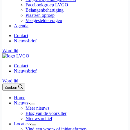
Facebookgroep LVGO
Belangenbehartiging
Plaatsen oproep
Veelgestelde vragen
Agenda
Contact
Nieuwsbrief
Word lid
Contact
Nieuwsbrief
Word lid
Zoeken
Home
Nieuws
Meer nieuws
Blog van de voorzitter
Nieuwsarchief
Locaties
Vind een woon- of initiatiefgroep