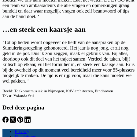
een team van ambassadeurs die alle vragen en opmerkingen graag
bundelt en daar waar mogelijk vragen ook zelf beantwoord of tips
aan de hand doet. ‘
…en steek een kaarsje aan
‘Tot op heden wordt ongeveer de helft van de aanspraken op de
Stimuleringsregeling gehonoreerd. Het jaar is nog jong, er zit nog
geld in de pot. Dus ik zou zeggen, maak er gebruik van. Bij alles,
doorloop ook dit deel van het traject samen. Verdeel de taken, blijf
kritisch op elkaar, vul het formulier in, en steek een kaarsje aan. Er is
bij de overheid op dit moment veel bereidheid meer voor 55-plussers
mogelijk te maken. De tijd is er rijp voor, maar die kans moeten we
wel pakken. ‘
Beeld: Toekomstmuziek in Nijmegen, KdV architecten, Eindhoven
Tekst: Yolanda Stil
Deel deze pagina
Privacy
Disclaimer