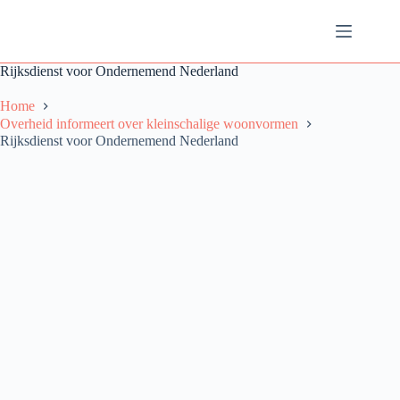
Ga
naar
de
inhoud
Rijksdienst voor Ondernemend Nederland
Home
Overheid informeert over kleinschalige woonvormen
Rijksdienst voor Ondernemend Nederland