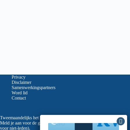
Privacy
Disclaimer
Samenwerkingspartners
Word lid
Contact
Tweemaandelijks het laatste nieuws in je mailbox?
Meld je aan voor de gratis nieuwsbrief van de LVGO (ook
voor niet-leden).