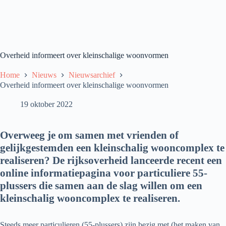
Overheid informeert over kleinschalige woonvormen
Home
Nieuws
Nieuwsarchief
Overheid informeert over kleinschalige woonvormen
19 oktober 2022
Overweeg je om samen met vrienden of
gelijkgestemden een kleinschalig wooncomplex te
realiseren? De rijksoverheid lanceerde recent een
online informatiepagina voor particuliere 55-
plussers die samen aan de slag willen om een
kleinschalig wooncomplex te realiseren.
Steeds meer particulieren (55-plussers) zijn bezig met (het maken van