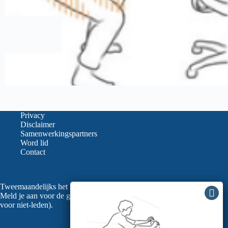
Privacy
Disclaimer
Samenwerkingspartners
Word lid
Contact
Tweemaandelijks het laatste nieuws in je mailbox?
Meld je aan voor de gratis nieuwsbrief van de LVGO (ook
voor niet-leden).