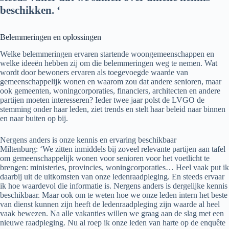
beschikken. ‘
Belemmeringen en oplossingen
Welke belemmeringen ervaren startende woongemeenschappen en
welke ideeën hebben zij om die belemmeringen weg te nemen. Wat
wordt door bewoners ervaren als toegevoegde waarde van
gemeenschappelijk wonen en waarom zou dat andere senioren, maar
ook gemeenten, woningcorporaties, financiers, architecten en andere
partijen moeten interesseren? Ieder twee jaar polst de LVGO de
stemming onder haar leden, ziet trends en stelt haar beleid naar binnen
en naar buiten op bij.
Nergens anders is onze kennis en ervaring beschikbaar
Miltenburg: ‘We zitten inmiddels bij zoveel relevante partijen aan tafel
om gemeenschappelijk wonen voor senioren voor het voetlicht te
brengen: ministeries, provincies, woningcorporaties… Heel vaak put ik
daarbij uit de uitkomsten van onze ledenraadpleging. En steeds ervaar
ik hoe waardevol die informatie is. Nergens anders is dergelijke kennis
beschikbaar. Maar ook om te weten hoe we onze leden intern het beste
van dienst kunnen zijn heeft de ledenraadpleging zijn waarde al heel
vaak bewezen. Na alle vakanties willen we graag aan de slag met een
nieuwe raadpleging. Nu al roep ik onze leden van harte op de enquête