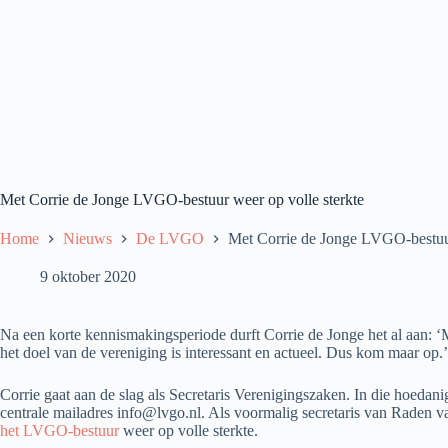
Met Corrie de Jonge LVGO-bestuur weer op volle sterkte
Home
Nieuws
De LVGO
Met Corrie de Jonge LVGO-bestuur
9 oktober 2020
Na een korte kennismakingsperiode durft Corrie de Jonge het al aan: ‘
het doel van de vereniging is interessant en actueel. Dus kom maar op.’
Corrie gaat aan de slag als Secretaris Verenigingszaken. In die hoedan
centrale mailadres info@lvgo.nl. Als voormalig secretaris van Raden van
het LVGO-bestuur
weer op volle sterkte.