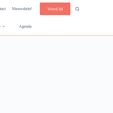
Word lid
tact
Nieuwsbrief
e
Agenda