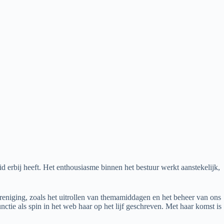
 erbij heeft. Het enthousiasme binnen het bestuur werkt aanstekelijk,
ereniging, zoals het uitrollen van themamiddagen en het beheer van ons
ctie als spin in het web haar op het lijf geschreven. Met haar komst is