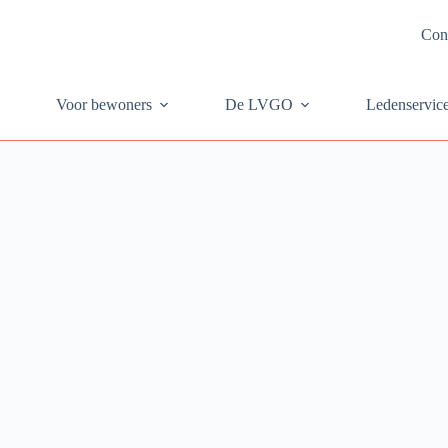
Con
Voor bewoners
De LVGO
Ledenservic