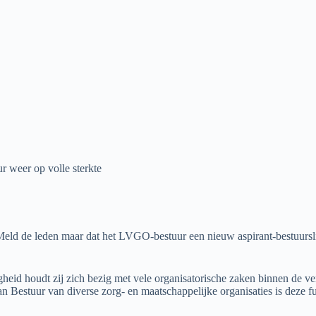
 weer op volle sterkte
Meld de leden maar dat het LVGO-bestuur een nieuw aspirant-bestuurslid
igheid houdt zij zich bezig met vele organisatorische zaken binnen de v
 Bestuur van diverse zorg- en maatschappelijke organisaties is deze fun