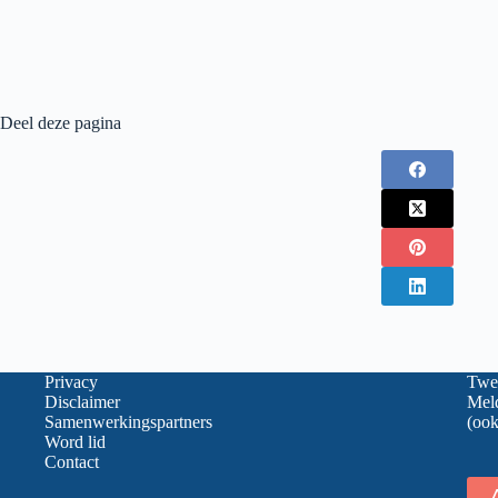
Deel deze pagina
Privacy
Twee
Disclaimer
Meld
Samenwerkingspartners
(ook
Word lid
Contact