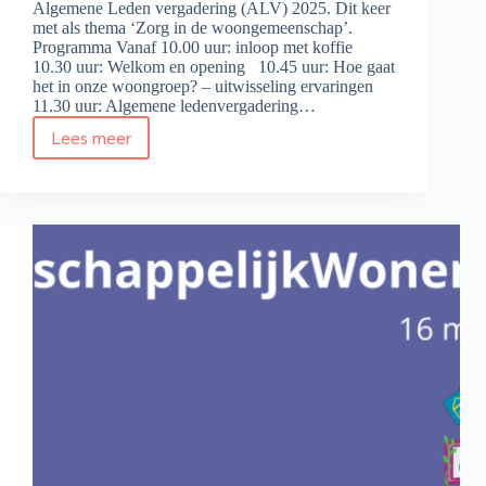
Algemene Leden vergadering (ALV) 2025. Dit keer
met als thema ‘Zorg in de woongemeenschap’.
Programma Vanaf 10.00 uur: inloop met koffie
10.30 uur: Welkom en opening 10.45 uur: Hoe gaat
het in onze woongroep? – uitwisseling ervaringen
11.30 uur: Algemene ledenvergadering…
Lees meer
Programma
LVGO-
Jaarvergadering
2025