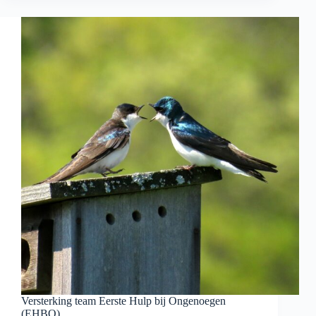
–
maart
Versterking team Eerste Hulp bij Ongenoegen
(EHBO)