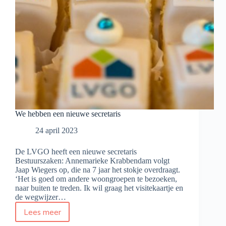
We hebben een nieuwe secretaris
24 april 2023
De LVGO heeft een nieuwe secretaris
Bestuurszaken: Annemarieke Krabbendam volgt
Jaap Wiegers op, die na 7 jaar het stokje overdraagt.
‘Het is goed om andere woongroepen te bezoeken,
naar buiten te treden. Ik wil graag het visitekaartje en
de wegwijzer…
Lees meer
We
hebben