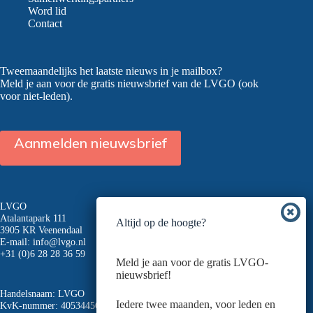
Word lid
Contact
Tweemaandelijks het laatste nieuws in je mailbox?
Meld je aan voor de gratis nieuwsbrief van de LVGO (ook
voor niet-leden).
Aanmelden nieuwsbrief
LVGO
Atalantapark 111
Altijd op de hoogte?
3905 KR Veenendaal
E-mail:
info@lvgo.nl
+31 (0)6 28 28 36 59
Meld je aan voor de gratis LVGO-
nieuwsbrief!
Handelsnaam: LVGO
Iedere twee maanden, voor leden en
KvK-nummer: 40534456