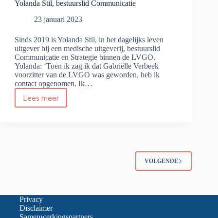
Yolanda Stil, bestuurslid Communicatie
23 januari 2023
Sinds 2019 is Yolanda Stil, in het dagelijks leven
uitgever bij een medische uitgeverij, bestuurslid
Communicatie en Strategie binnen de LVGO.
Yolanda: ‘Toen ik zag ik dat Gabriëlle Verbeek
voorzitter van de LVGO was geworden, heb ik
contact opgenomen. Ik…
Lees meer
Yolanda
Stil,
bestuurslid
Communicatie
VOLGENDE
Privacy
Disclaimer
Samenwerkingspartners