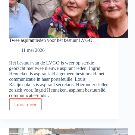
Twee aspirantleden voor het bestuur LVGO
11 mei 2026
Het bestuur van de LVGO is weer op sterkte
gebracht met twee nieuwe aspirant-leden. Ingrid
Henneken is aspirant-lid algemeen bestuurslid met
communicatie in haar portefeuille. Louis
Raaijmaakers is aspirant secretaris. Hieronder stellen
ze zich voor. Ingrid Henneken, aspirant bestuurslid
communicatieSinds…
Lees meer
Twee
aspirantleden
voor
het
bestuur