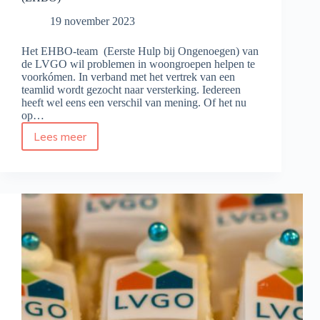
19 november 2023
Het EHBO-team (Eerste Hulp bij Ongenoegen) van
de LVGO wil problemen in woongroepen helpen te
voorkómen. In verband met het vertrek van een
teamlid wordt gezocht naar versterking. Iedereen
heeft wel eens een verschil van mening. Of het nu
op…
Lees meer
Versterking
team
Eerste
Hulp
bij
Ongenoegen
(EHBO)