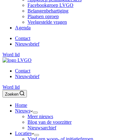
Facebookgroep LVGO
Belangenbehartiging
Plaatsen oproep
Veelgestelde vragen
Agenda
Contact
Nieuwsbrief
Word lid
Contact
Nieuwsbrief
Word lid
Zoeken
Home
Nieuws
Meer nieuws
Blog van de voorzitter
Nieuwsarchief
Locaties
Vind een woon- of initiatiefgroep