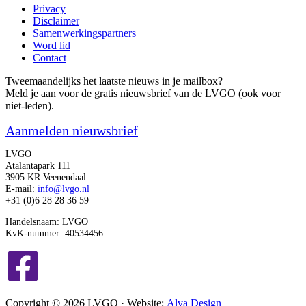
Privacy
Disclaimer
Samenwerkingspartners
Word lid
Contact
Tweemaandelijks het laatste nieuws in je mailbox?
Meld je aan voor de gratis nieuwsbrief van de LVGO (ook voor
niet-leden).
Aanmelden nieuwsbrief
LVGO
Atalantapark 111
3905 KR Veenendaal
E-mail:
info@lvgo.nl
+31 (0)6 28 28 36 59
Handelsnaam: LVGO
KvK-nummer: 40534456
Copyright © 2026 LVGO · Website:
Alva Design