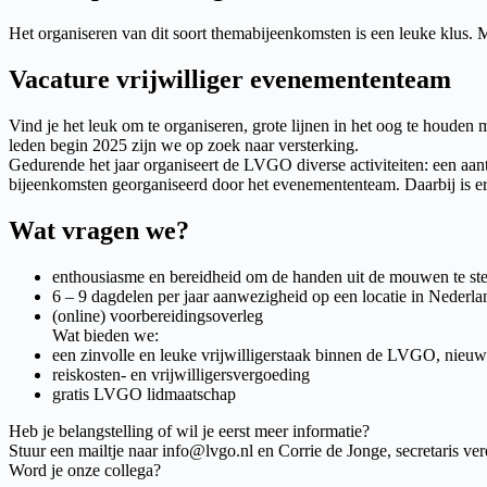
Het organiseren van dit soort themabijeenkomsten is een leuke klus.
Vacature vrijwilliger evenemententeam
Vind je het leuk om te organiseren, grote lijnen in het oog te houde
leden begin 2025 zijn we op zoek naar versterking.
Gedurende het jaar organiseert de LVGO diverse activiteiten: een aan
bijeenkomsten georganiseerd door het evenemententeam. Daarbij is er al
Wat vragen we?
enthousiasme en bereidheid om de handen uit de mouwen te st
6 – 9 dagdelen per jaar aanwezigheid op een locatie in Nederla
(online) voorbereidingsoverleg
Wat bieden we:
een zinvolle en leuke vrijwilligerstaak binnen de LVGO, nieuw
reiskosten- en vrijwilligersvergoeding
gratis LVGO lidmaatschap
Heb je belangstelling of wil je eerst meer informatie?
Stuur een mailtje naar info@lvgo.nl en Corrie de Jonge, secretaris ve
Word je onze collega?