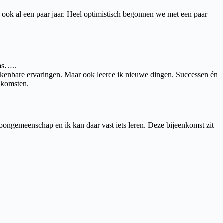
ook al een paar jaar. Heel optimistisch begonnen we met een paar
was…..
rkenbare ervaringen. Maar ook leerde ik nieuwe dingen. Successen én
nkomsten.
woongemeenschap en ik kan daar vast iets leren. Deze bijeenkomst zit