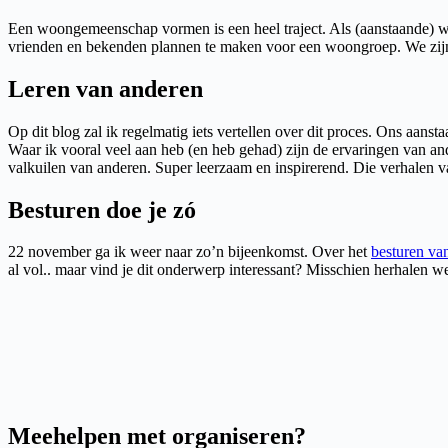
Een woongemeenschap vormen is een heel traject. Als (aanstaande) wo
vrienden en bekenden plannen te maken voor een woongroep. We zijn
Leren van anderen
Op dit blog zal ik regelmatig iets vertellen over dit proces. Ons a
Waar ik vooral veel aan heb (en heb gehad) zijn de ervaringen van a
valkuilen van anderen. Super leerzaam en inspirerend. Die verhale
Besturen doe je zó
22 november ga ik weer naar zo’n bijeenkomst. Over het
besturen v
al vol.. maar vind je dit onderwerp interessant? Misschien herhalen w
Meehelpen met organiseren?