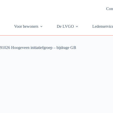
Con
Voor bewoners
De LVGO
Ledenservic
91026 Hoogeveen initiatiefgroep – bijdrage GB