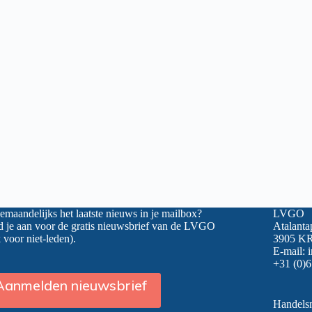
maandelijks het laatste nieuws in je mailbox?
LVGO
 je aan voor de gratis nieuwsbrief van de LVGO
Atalanta
 voor niet-leden).
3905 KR
E-mail:
+31 (0)6
Aanmelden nieuwsbrief
Handel