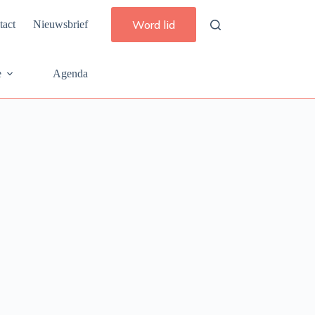
Word lid
tact
Nieuwsbrief
e
Agenda