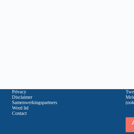
Privacy
Twee
Disclaimer
Meld
Samenwerkingspartners
(ook
Word lid
Contact