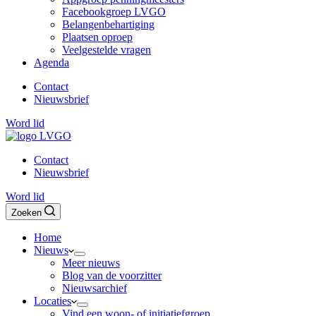
Facebookgroep LVGO
Belangenbehartiging
Plaatsen oproep
Veelgestelde vragen
Agenda
Contact
Nieuwsbrief
Word lid
Contact
Nieuwsbrief
Word lid
Zoeken
Home
Nieuws
Meer nieuws
Blog van de voorzitter
Nieuwsarchief
Locaties
Vind een woon- of initiatiefgroep