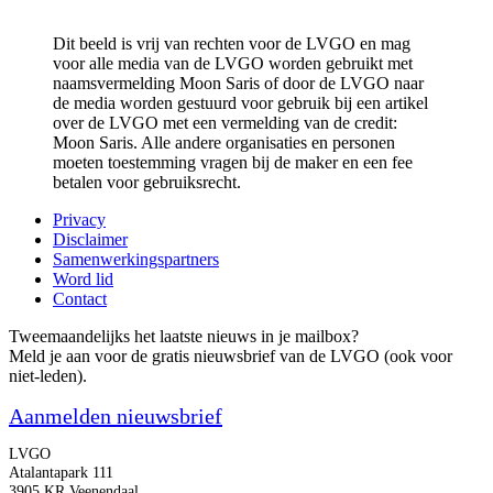
Dit beeld is vrij van rechten voor de LVGO en mag
voor alle media van de LVGO worden gebruikt met
naamsvermelding Moon Saris of door de LVGO naar
de media worden gestuurd voor gebruik bij een artikel
over de LVGO met een vermelding van de credit:
Moon Saris. Alle andere organisaties en personen
moeten toestemming vragen bij de maker en een fee
betalen voor gebruiksrecht.
Privacy
Disclaimer
Samenwerkingspartners
Word lid
Contact
Tweemaandelijks het laatste nieuws in je mailbox?
Meld je aan voor de gratis nieuwsbrief van de LVGO (ook voor
niet-leden).
Aanmelden nieuwsbrief
LVGO
Atalantapark 111
3905 KR Veenendaal