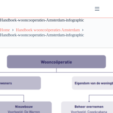
Ga
naar
de
inhoud
Handboek-wooncooperaties-Amsterdam-infographic
Home
Handboek wooncoöperaties Amsterdam
Handboek-wooncooperaties-Amsterdam-infographic