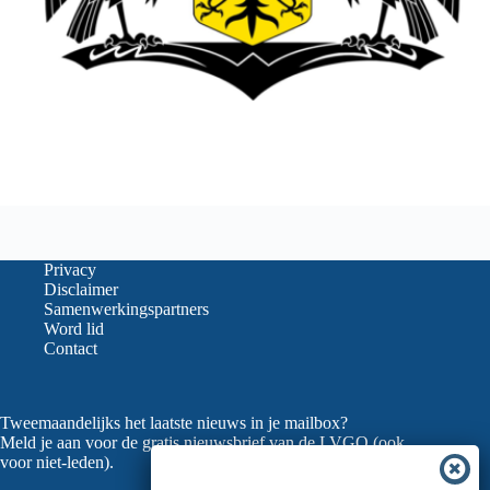
Privacy
Disclaimer
Samenwerkingspartners
Word lid
Contact
Tweemaandelijks het laatste nieuws in je mailbox?
Meld je aan voor de gratis nieuwsbrief van de LVGO (ook
voor niet-leden).