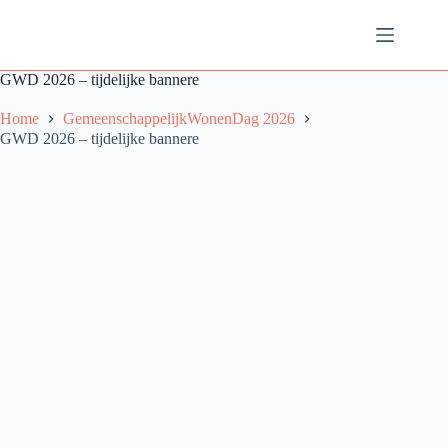
Ga
naar
de
inhoud
GWD 2026 – tijdelijke bannere
Home
GemeenschappelijkWonenDag 2026
GWD 2026 – tijdelijke bannere