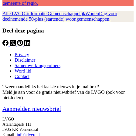
gemeente of regio.
Alle LVGO-informatie GemeenschappelijkWonenDag voor
deelnemende 50-plus (startende) woongemeenschappen.
Deel deze pagina
Privacy
Disclaimer
Samenwerkingspartners
Word lid
Contact
Tweemaandelijks het laatste nieuws in je mailbox?
Meld je aan voor de gratis nieuwsbrief van de LVGO (ook voor
niet-leden).
Aanmelden nieuwsbrief
LVGO
Atalantapark 111
3905 KR Veenendaal
E-mail:
info@lvgo.nl