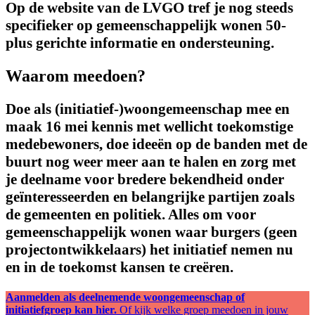
Op de website van de LVGO tref je nog steeds
specifieker op gemeenschappelijk wonen 50-
plus gerichte informatie en ondersteuning.
Waarom meedoen?
Doe als (initiatief-)woongemeenschap mee en
maak 16 mei kennis met wellicht toekomstige
medebewoners, doe ideeën op de banden met de
buurt nog weer meer aan te halen en zorg met
je deelname voor bredere bekendheid onder
geïnteresseerden en belangrijke partijen zoals
de gemeenten en politiek. Alles om voor
gemeenschappelijk wonen waar burgers (geen
projectontwikkelaars) het initiatief nemen nu
en in de toekomst kansen te creëren.
Aanmelden als deelnemende woongemeenschap of
initiatiefgroep kan hier.
Of kijk welke groep meedoen in jouw