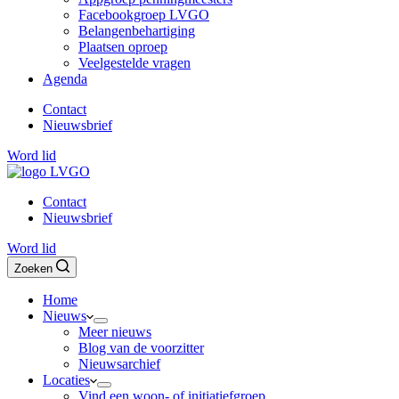
Facebookgroep LVGO
Belangenbehartiging
Plaatsen oproep
Veelgestelde vragen
Agenda
Contact
Nieuwsbrief
Word lid
Contact
Nieuwsbrief
Word lid
Zoeken
Home
Nieuws
Meer nieuws
Blog van de voorzitter
Nieuwsarchief
Locaties
Vind een woon- of initiatiefgroep