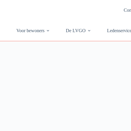
Con
Voor bewoners
De LVGO
Ledenservic