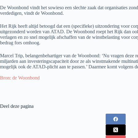
De Woonbond vindt het sowieso een slechte zaak dat organisaties zonde
verdedigen, vindt de Woonbond.
Het Rijk heeft altijd betoogd dat een (specifieke) uitzondering voor c
uitgezonderd worden van ATAD. De Woonbond roept het Rijk dan ook op 
verlagen en zo snel mogelijk afschaffen van de winstbelasting voor co
bedrag fors omhoog.
Marcel Trip, belangenbehartiger van de Woonbond: ‘Nu vragen deze regel
miljarden aan investeringscapaciteit door ze als winstmakende multinat
mogelijk ook de ATAD-plicht aan te passen.’ Daarmee komt volgens d
Bron: de Woonbond
Deel deze pagina