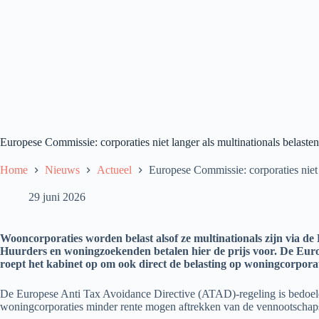
Europese Commissie: corporaties niet langer als multinationals belasten
Home
Nieuws
Actueel
Europese Commissie: corporaties niet 
29 juni 2026
Wooncorporaties worden belast alsof ze multinationals zijn via 
Huurders en woningzoekenden betalen hier de prijs voor. De Euro
roept het kabinet op om ook direct de belasting op woningcorporat
De Europese Anti Tax Avoidance Directive (ATAD)-regeling is bedoeld
woningcorporaties minder rente mogen aftrekken van de vennootschapsbe