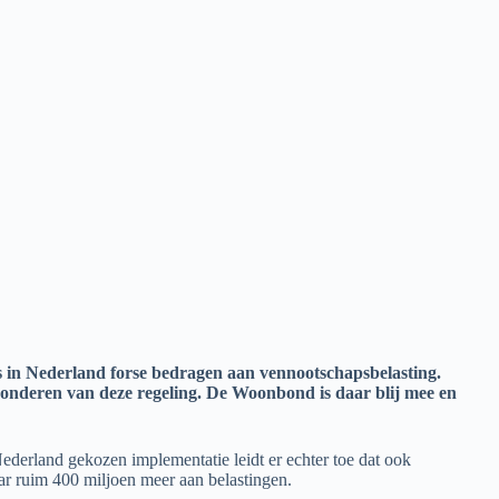
s in Nederland forse bedragen aan vennootschapsbelasting.
zonderen van deze regeling. De Woonbond is daar blij mee en
derland gekozen implementatie leidt er echter toe dat ook
ar ruim 400 miljoen meer aan belastingen.