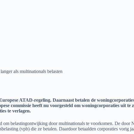
langer als multinationals belasten
de Europese ATAD-regeling. Daarnaast betalen de woningcorporatie
pese commissie heeft nu voorgesteld om woningcorporaties uit te 
ies te verlagen.
 om belastingontwijking door multinationals te voorkomen. De door Ne
lasting (vpb) die ze betalen. Daardoor betaalden corporaties vorig ja