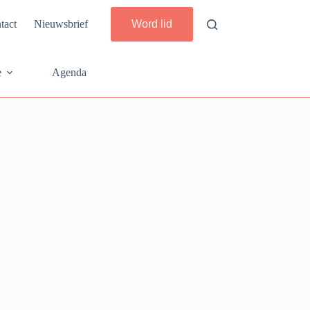
tact
Nieuwsbrief
Word lid
e
Agenda