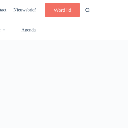
Word lid
tact
Nieuwsbrief
e
Agenda