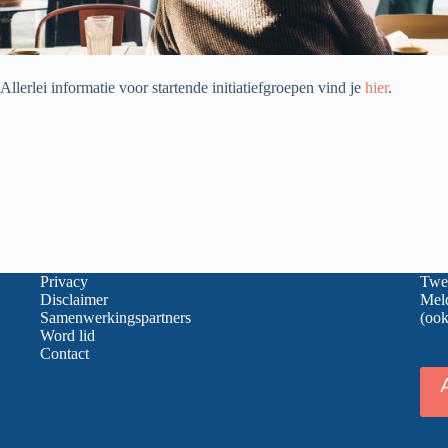
Allerlei informatie voor startende initiatiefgroepen vind je
hier
.
Privacy
Twee
Disclaimer
Meld
Samenwerkingspartners
(ook
Word lid
Contact