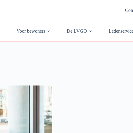
Con
Voor bewoners
De LVGO
Ledenservic