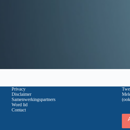
Privacy
Twee
Disclaimer
Meld
Samenwerkingspartners
(ook
Word lid
Contact