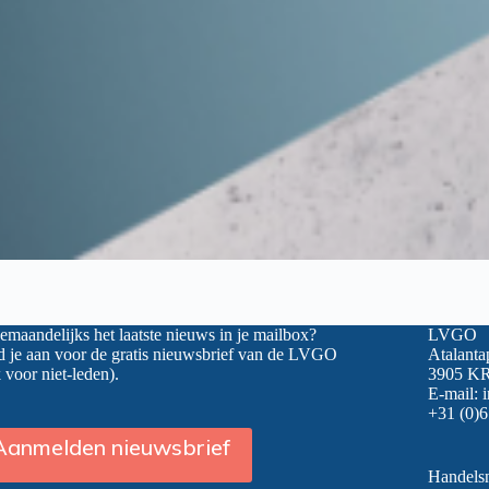
maandelijks het laatste nieuws in je mailbox?
LVGO
 je aan voor de gratis nieuwsbrief van de LVGO
Atalanta
 voor niet-leden).
3905 KR
E-mail:
+31 (0)6
Aanmelden nieuwsbrief
Handel