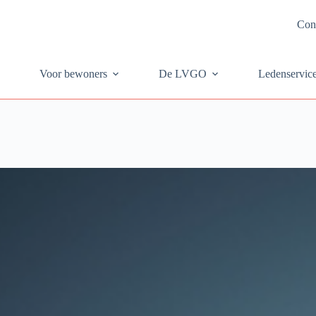
Con
Voor bewoners
De LVGO
Ledenservic