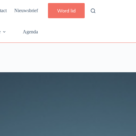
Word lid
tact
Nieuwsbrief
e
Agenda