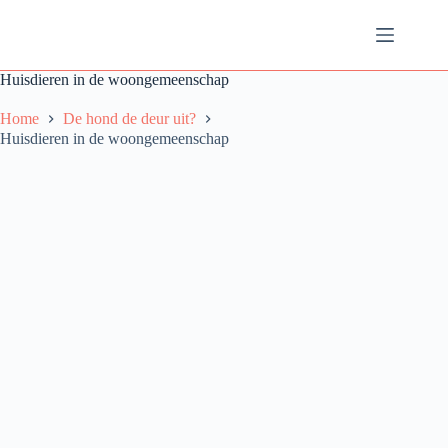
Ga
naar
de
inhoud
Huisdieren in de woongemeenschap
Home
De hond de deur uit?
Huisdieren in de woongemeenschap