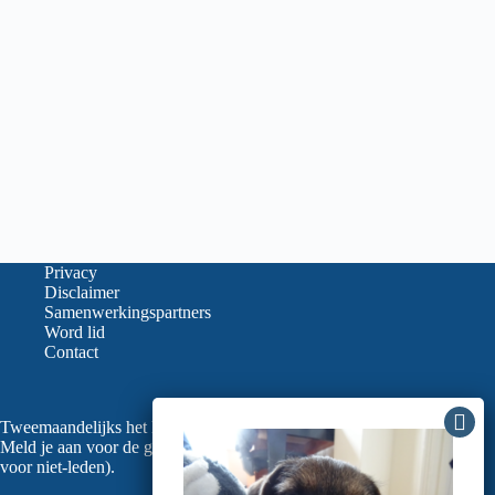
Privacy
Disclaimer
Samenwerkingspartners
Word lid
Contact
Tweemaandelijks het laatste nieuws in je mailbox?
Meld je aan voor de gratis nieuwsbrief van de LVGO (ook
voor niet-leden).