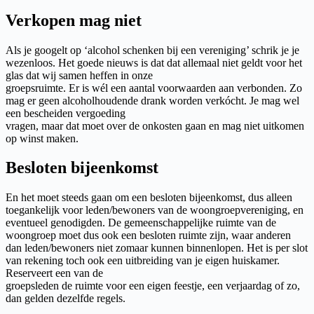
Verkopen mag niet
Als je googelt op ‘alcohol schenken bij een vereniging’ schrik je je
wezenloos. Het goede nieuws is dat dat allemaal niet geldt voor het
glas dat wij samen heffen in onze
groepsruimte. Er is wél een aantal voorwaarden aan verbonden. Zo
mag er geen alcoholhoudende drank worden verkócht. Je mag wel
een bescheiden vergoeding
vragen, maar dat moet over de onkosten gaan en mag niet uitkomen
op winst maken.
Besloten bijeenkomst
En het moet steeds gaan om een besloten bijeenkomst, dus alleen
toegankelijk voor leden/bewoners van de woongroepvereniging, en
eventueel genodigden. De gemeenschappelijke ruimte van de
woongroep moet dus ook een besloten ruimte zijn, waar anderen
dan leden/bewoners niet zomaar kunnen binnenlopen. Het is per slot
van rekening toch ook een uitbreiding van je eigen huiskamer.
Reserveert een van de
groepsleden de ruimte voor een eigen feestje, een verjaardag of zo,
dan gelden dezelfde regels.