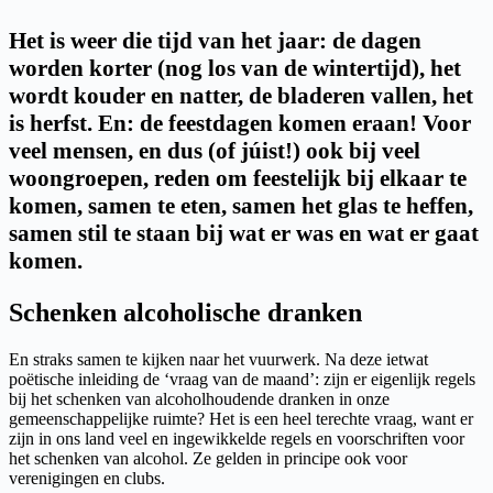
Het is weer die tijd van het jaar: de dagen
worden korter (nog los van de wintertijd), het
wordt kouder en natter, de bladeren vallen, het
is herfst. En: de feestdagen komen eraan! Voor
veel mensen, en dus (of júist!) ook bij veel
woongroepen, reden om feestelijk bij elkaar te
komen, samen te eten, samen het glas te heffen,
samen stil te staan bij wat er was en wat er gaat
komen.
Schenken alcoholische dranken
En straks samen te kijken naar het vuurwerk. Na deze ietwat
poëtische inleiding de ‘vraag van de maand’: zijn er eigenlijk regels
bij het schenken van alcoholhoudende dranken in onze
gemeenschappelijke ruimte? Het is een heel terechte vraag, want er
zijn in ons land veel en ingewikkelde regels en voorschriften voor
het schenken van alcohol. Ze gelden in principe ook voor
verenigingen en clubs.