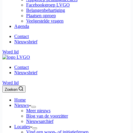
Facebookgroep LVGO
Belangenbehartiging
Plaatsen oproep
Veelgestelde vragen
Agenda
Contact
Nieuwsbrief
Word lid
Contact
Nieuwsbrief
Word lid
Zoeken
Home
Nieuws
Meer nieuws
Blog van de voorzitter
Nieuwsarchief
Locaties
Vind een woon- of initiatiefgroep