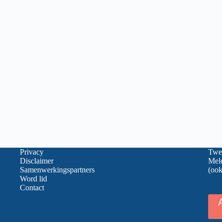
Privacy
Twee
Disclaimer
Meld
Samenwerkingspartners
(ook
Word lid
Contact