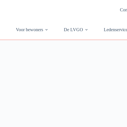
Con
Voor bewoners
De LVGO
Ledenservic