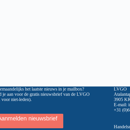
maandelijks het laatste nieuws in je mailbox?
LVGO
 je aan voor de gratis nieuwsbrief van de LVGO
Atalanta
 voor niet-leden).
3905 KR
E-mail:
+31 (0)6
Aanmelden nieuwsbrief
Handel