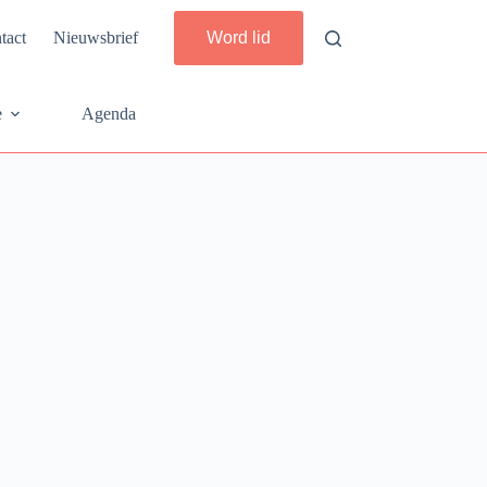
tact
Nieuwsbrief
Word lid
e
Agenda