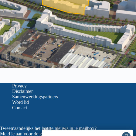
Privacy
Disclaimer
Samenwerkingspartners
Word lid
Contact
Tweemaandelijks het laatste nieuws in je mailbox?
Meld je aan voor de gratis nieuwsbrief van de LVGO (ook