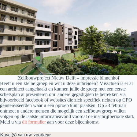
Zelfbouwproject Nieuw Delft – impressie binnenhof
Heeft u een kleine groep en wilt u deze uitbreiden? Misschien is er al
een architect aangehaakt en kunnen jullie de groep met een eerste
schetsplan al presenteren om andere gegadigden te betrekken via
bijvoorbeeld facebook of websites die zich specifiek richten op CPO
geïnteresseerden waar u een oproep kunt plaatsen. Op 23 februari
ontmoet u andere mensen die mogelijk een zelfbouwgroep willen
volgen op de laatste informatieavond voordat de inschrijfperiode start.
Meld u via
dit formulier
aan voor deze bijeenkomst.
Kavel(s) van uw voorkeur