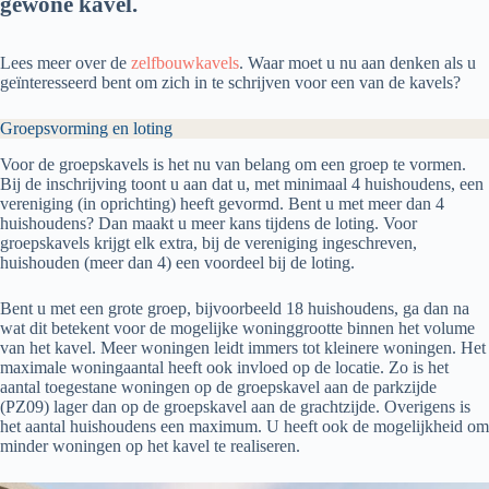
gewone kavel.
Lees meer over de
zelfbouwkavels
. Waar moet u nu aan denken als u
geïnteresseerd bent om zich in te schrijven voor een van de kavels?
Groepsvorming en loting
Voor de groepskavels is het nu van belang om een groep te vormen.
Bij de inschrijving toont u aan dat u, met minimaal 4 huishoudens, een
vereniging (in oprichting) heeft gevormd. Bent u met meer dan 4
huishoudens? Dan maakt u meer kans tijdens de loting. Voor
groepskavels krijgt elk extra, bij de vereniging ingeschreven,
huishouden (meer dan 4) een voordeel bij de loting.
Bent u met een grote groep, bijvoorbeeld 18 huishoudens, ga dan na
wat dit betekent voor de mogelijke woninggrootte binnen het volume
van het kavel. Meer woningen leidt immers tot kleinere woningen. Het
maximale woningaantal heeft ook invloed op de locatie. Zo is het
aantal toegestane woningen op de groepskavel aan de parkzijde
(PZ09) lager dan op de groepskavel aan de grachtzijde. Overigens is
het aantal huishoudens een maximum. U heeft ook de mogelijkheid om
minder woningen op het kavel te realiseren.