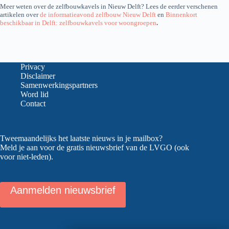
Meer weten over de zelfbouwkavels in Nieuw Delft? Lees de eerder verschenen
artikelen over
de informatieavond zelfbouw Nieuw Delft
en
Binnenkort
beschikbaar in Delft: zelfbouwkavels voor woongroepen
.
Privacy
Disclaimer
Samenwerkingspartners
Word lid
Contact
Tweemaandelijks het laatste nieuws in je mailbox?
Meld je aan voor de gratis nieuwsbrief van de LVGO (ook
voor niet-leden).
Aanmelden nieuwsbrief