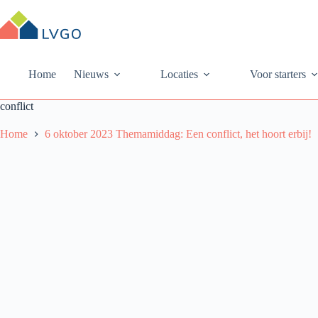
Ga
naar
de
inhoud
Home
Nieuws
Locaties
Voor starters
conflict
Home
6 oktober 2023 Themamiddag: Een conflict, het hoort erbij!