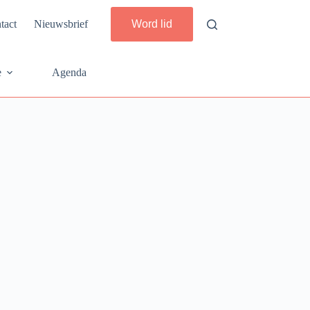
tact
Nieuwsbrief
Word lid
e
Agenda