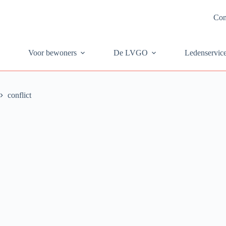
Con
Voor bewoners
De LVGO
Ledenservic
conflict