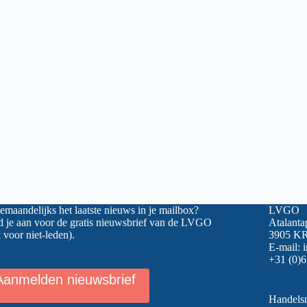
maandelijks het laatste nieuws in je mailbox?
LVGO
 je aan voor de gratis nieuwsbrief van de LVGO
Atalanta
 voor niet-leden).
3905 KR
E-mail:
+31 (0)6
Aanmelden nieuwsbrief
Handel