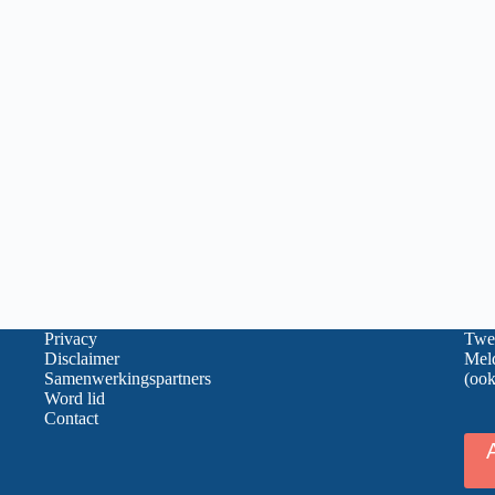
Privacy
Twee
Disclaimer
Meld
Samenwerkingspartners
(ook
Word lid
Contact