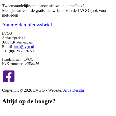
Tweemaandelijks het laatste nieuws in je mailbox?
Meld je aan voor de gratis nieuwsbrief van de LVGO (ook voor
niet-leden).
Aanmelden nieuwsbrief
LVGO
Atalantapark 111
3905 KR Veenendaal
E-mail:
info@lvgo.nl
+31 (0)6 28 28 36 59
Handelsnaam: LVGO
KvK-nummer: 40534456
Copyright © 2026 LVGO · Website:
Alva Design
Altijd op de hoogte?