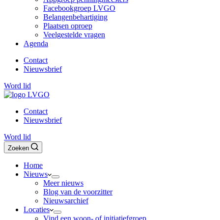
Facebookgroep LVGO
Belangenbehartiging
Plaatsen oproep
Veelgestelde vragen
Agenda
Contact
Nieuwsbrief
Word lid
Contact
Nieuwsbrief
Word lid
Zoeken
Home
Nieuws
Meer nieuws
Blog van de voorzitter
Nieuwsarchief
Locaties
Vind een woon- of initiatiefgroep