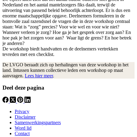
Nederland en het aantal mantelzorgers fiks daalt, terwijl de
uitvoering van passend beleid behoorlijk achterloopt. Er is dus een
enorme maatschappelijke opgave. Deelnemers formuleren in de
bomvolle zaal razendsnel de vragen die in deze workshop centraal
staan: Wat is “zorg” precies? Voor wie wel en voor wie niet?
Wanneer verleen je zorg? Hoe ga je het gesprek over zorg aan? En
hoe pak je het zorgen voor aan? Waar ligt de grens? En hoe betrek
je anderen?
De workshop biedt handvatten en de deelnemers vertrekken
tevreden met een checklist.
De LVGO beraadt zich op herhalingen van deze workshop in het
land. Intussen kunnen collectieve leden een workshop op maat
aanvragen.
Lees hier meer
.
Deel deze pagina
Privacy
Disclaimer
Samenwerkingspartners
Word lid
Contact