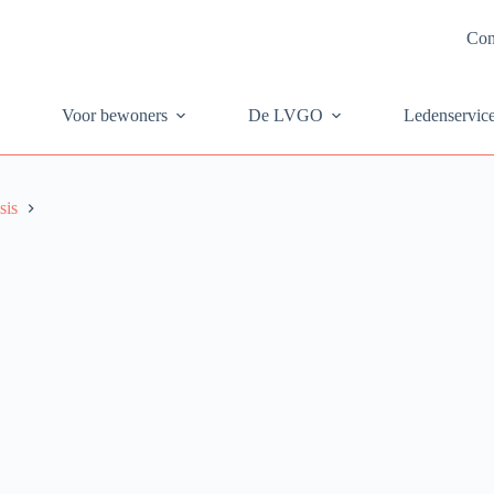
Con
Voor bewoners
De LVGO
Ledenservic
sis