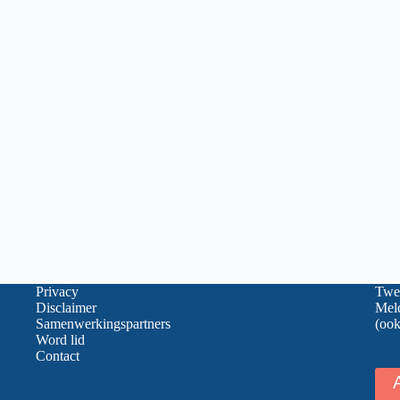
Privacy
Twee
Disclaimer
Meld
Samenwerkingspartners
(ook
Word lid
Contact