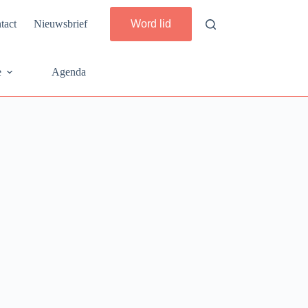
tact
Nieuwsbrief
Word lid
e
Agenda