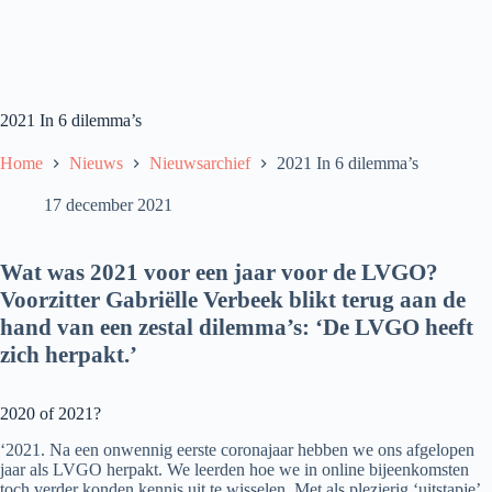
2021 In 6 dilemma’s
Home
Nieuws
Nieuwsarchief
2021 In 6 dilemma’s
17 december 2021
Wat was 2021 voor een jaar voor de LVGO?
Voorzitter Gabriëlle Verbeek blikt terug aan de
hand van een zestal dilemma’s: ‘De LVGO heeft
zich herpakt.’
2020 of 2021?
‘2021. Na een onwennig eerste coronajaar hebben we ons afgelopen
jaar als LVGO herpakt. We leerden hoe we in online bijeenkomsten
toch verder konden kennis uit te wisselen. Met als plezierig ‘uitstapje’