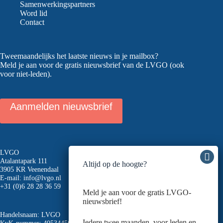
Samenwerkingspartners
Word lid
Contact
Tweemaandelijks het laatste nieuws in je mailbox?
Meld je aan voor de gratis nieuwsbrief van de LVGO (ook
voor niet-leden).
Aanmelden nieuwsbrief
LVGO
Atalantapark 111
Altijd op de hoogte?
3905 KR Veenendaal
E-mail:
info@lvgo.nl
+31 (0)6 28 28 36 59
Meld je aan voor de gratis LVGO-
nieuwsbrief!
Handelsnaam: LVGO
Iedere twee maanden, voor leden en