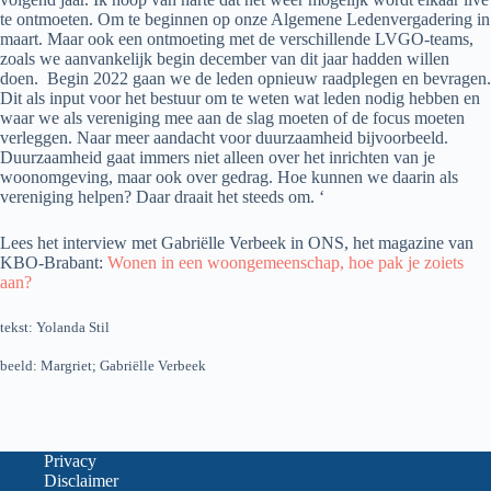
te ontmoeten. Om te beginnen op onze Algemene Ledenvergadering in
maart. Maar ook een ontmoeting met de verschillende LVGO-teams,
zoals we aanvankelijk begin december van dit jaar hadden willen
doen. Begin 2022 gaan we de leden opnieuw raadplegen en bevragen.
Dit als input voor het bestuur om te weten wat leden nodig hebben en
waar we als vereniging mee aan de slag moeten of de focus moeten
verleggen. Naar meer aandacht voor duurzaamheid bijvoorbeeld.
Duurzaamheid gaat immers niet alleen over het inrichten van je
woonomgeving, maar ook over gedrag. Hoe kunnen we daarin als
vereniging helpen? Daar draait het steeds om. ‘
Lees het interview met Gabriëlle Verbeek in ONS, het magazine van
KBO-Brabant:
Wonen in een woongemeenschap, hoe pak je zoiets
aan?
tekst: Yolanda Stil
beeld: Margriet; Gabriëlle Verbeek
Privacy
Disclaimer