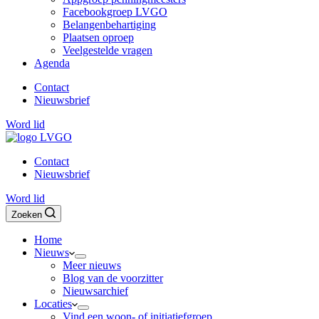
Facebookgroep LVGO
Belangenbehartiging
Plaatsen oproep
Veelgestelde vragen
Agenda
Contact
Nieuwsbrief
Word lid
Contact
Nieuwsbrief
Word lid
Zoeken
Home
Nieuws
Meer nieuws
Blog van de voorzitter
Nieuwsarchief
Locaties
Vind een woon- of initiatiefgroep