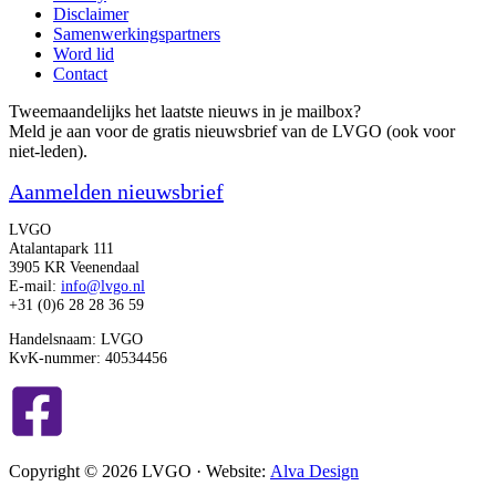
Disclaimer
Samenwerkingspartners
Word lid
Contact
Tweemaandelijks het laatste nieuws in je mailbox?
Meld je aan voor de gratis nieuwsbrief van de LVGO (ook voor
niet-leden).
Aanmelden nieuwsbrief
LVGO
Atalantapark 111
3905 KR Veenendaal
E-mail:
info@lvgo.nl
+31 (0)6 28 28 36 59
Handelsnaam: LVGO
KvK-nummer: 40534456
Copyright © 2026 LVGO · Website:
Alva Design