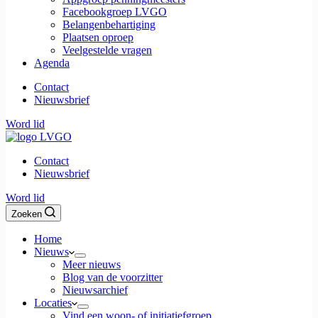
Facebookgroep LVGO
Belangenbehartiging
Plaatsen oproep
Veelgestelde vragen
Agenda
Contact
Nieuwsbrief
Word lid
Contact
Nieuwsbrief
Word lid
Zoeken
Home
Nieuws
Meer nieuws
Blog van de voorzitter
Nieuwsarchief
Locaties
Vind een woon- of initiatiefgroep