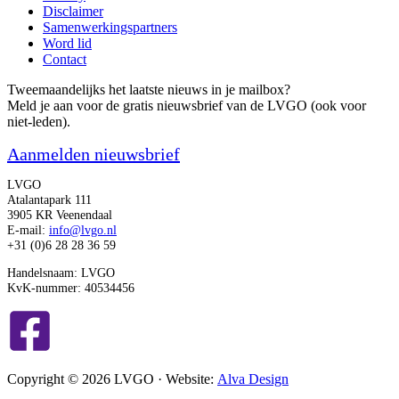
Disclaimer
Samenwerkingspartners
Word lid
Contact
Tweemaandelijks het laatste nieuws in je mailbox?
Meld je aan voor de gratis nieuwsbrief van de LVGO (ook voor
niet-leden).
Aanmelden nieuwsbrief
LVGO
Atalantapark 111
3905 KR Veenendaal
E-mail:
info@lvgo.nl
+31 (0)6 28 28 36 59
Handelsnaam: LVGO
KvK-nummer: 40534456
Copyright © 2026 LVGO · Website:
Alva Design