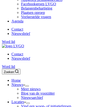
Facebookgroep LVGO
Belangenbehartiging
Plaatsen oproep
Veelgestelde vragen
Agenda
Contact
Nieuwsbrief
Word lid
Contact
Nieuwsbrief
Word lid
Zoeken
Home
Nieuws
Meer nieuws
Blog van de voorzitter
Nieuwsarchief
Locaties
Vind een woon- of initiatiefgroep