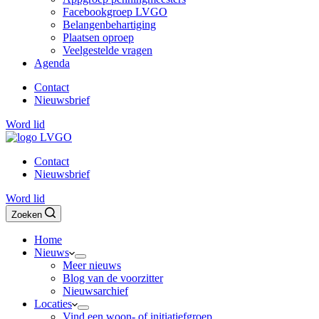
Facebookgroep LVGO
Belangenbehartiging
Plaatsen oproep
Veelgestelde vragen
Agenda
Contact
Nieuwsbrief
Word lid
Contact
Nieuwsbrief
Word lid
Zoeken
Home
Nieuws
Meer nieuws
Blog van de voorzitter
Nieuwsarchief
Locaties
Vind een woon- of initiatiefgroep