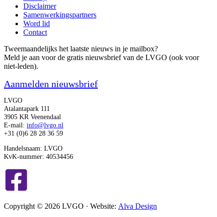
Disclaimer
Samenwerkingspartners
Word lid
Contact
Tweemaandelijks het laatste nieuws in je mailbox?
Meld je aan voor de gratis nieuwsbrief van de LVGO (ook voor
niet-leden).
Aanmelden nieuwsbrief
LVGO
Atalantapark 111
3905 KR Veenendaal
E-mail:
info@lvgo.nl
+31 (0)6 28 28 36 59
Handelsnaam: LVGO
KvK-nummer: 40534456
Copyright © 2026 LVGO · Website:
Alva Design