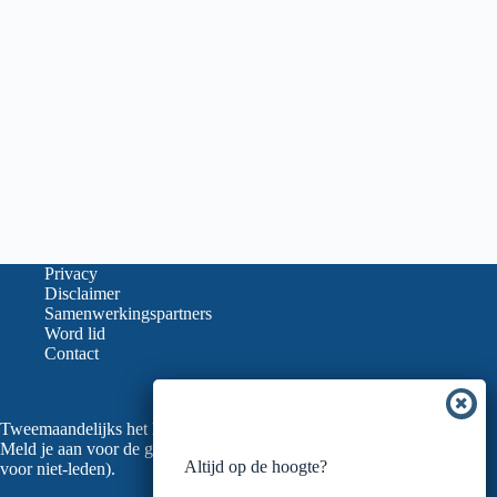
Privacy
Disclaimer
Samenwerkingspartners
Word lid
Contact
Tweemaandelijks het laatste nieuws in je mailbox?
Meld je aan voor de gratis nieuwsbrief van de LVGO (ook
Altijd op de hoogte?
voor niet-leden).