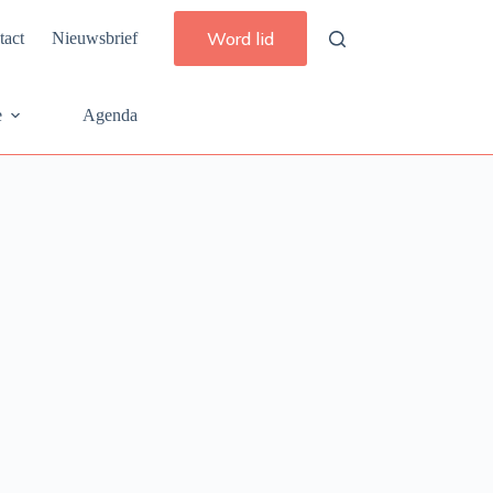
Word lid
tact
Nieuwsbrief
e
Agenda