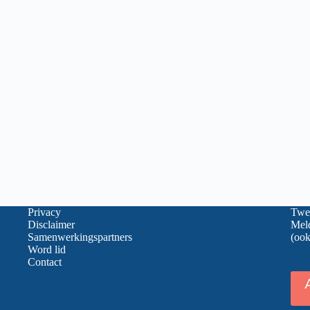
Privacy
Twee
Disclaimer
Meld
Samenwerkingspartners
(ook
Word lid
Contact