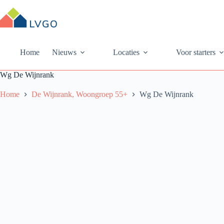
Ga
naar
de
inhoud
Home
Nieuws
Locaties
Voor starters
Wg De Wijnrank
Home
De Wijnrank, Woongroep 55+
Wg De Wijnrank