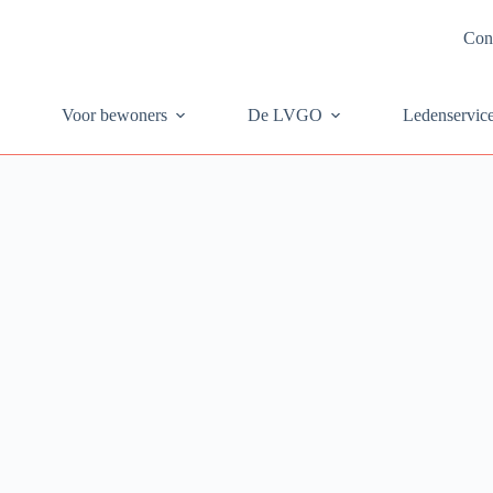
Con
Voor bewoners
De LVGO
Ledenservic