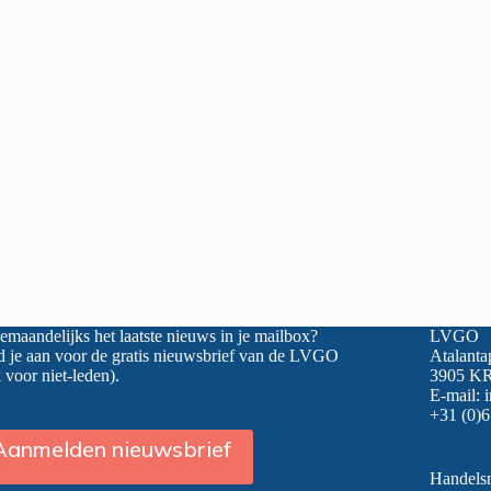
maandelijks het laatste nieuws in je mailbox?
LVGO
 je aan voor de gratis nieuwsbrief van de LVGO
Atalanta
 voor niet-leden).
3905 KR
E-mail:
+31 (0)6
Aanmelden nieuwsbrief
Handel