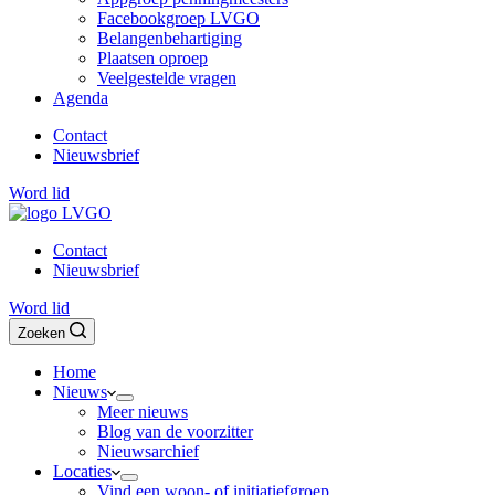
Facebookgroep LVGO
Belangenbehartiging
Plaatsen oproep
Veelgestelde vragen
Agenda
Contact
Nieuwsbrief
Word lid
Contact
Nieuwsbrief
Word lid
Zoeken
Home
Nieuws
Meer nieuws
Blog van de voorzitter
Nieuwsarchief
Locaties
Vind een woon- of initiatiefgroep