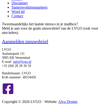
Disclaimer
Samenwerkingspartners
Word lid
Contact
Tweemaandelijks het laatste nieuws in je mailbox?
Meld je aan voor de gratis nieuwsbrief van de LVGO (ook voor
niet-leden).
Aanmelden nieuwsbrief
LVGO
Atalantapark 111
3905 KR Veenendaal
E-mail:
info@lvgo.nl
+31 (0)6 28 28 36 59
Handelsnaam: LVGO
KvK-nummer: 40534456
Copyright © 2026 LVGO · Website:
Alva Design