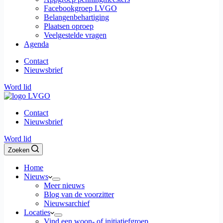
Facebookgroep LVGO
Belangenbehartiging
Plaatsen oproep
Veelgestelde vragen
Agenda
Contact
Nieuwsbrief
Word lid
Contact
Nieuwsbrief
Word lid
Zoeken
Home
Nieuws
Meer nieuws
Blog van de voorzitter
Nieuwsarchief
Locaties
Vind een woon- of initiatiefgroep